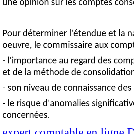
une opinion sur les comptes cons
Pour déterminer l'étendue et la 
oeuvre, le commissaire aux comp
- l'importance au regard des com
et de la méthode de consolidation
- son niveau de connaissance des 
- le risque d'anomalies significat
concernées.
expert comptable en ligne
D